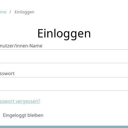
ome
/
Einloggen
Einloggen
nutzer/innen-Name
sswort
sswort vergessen?
Eingeloggt bleiben