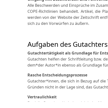
Alle Beschwerden und Einsprüche im Zusam
COPE-Richtlinien behandelt. Artikel, die P
werden von der Website der Zeitschrift ent
sich zu den Vorwürfen zu äußern.
Aufgaben des Gutachters 
Gutachtertätigkeit als Grundlage für Ent
Gutachten helfen der Schriftleitung bzw. de
dem*der Autor*in ebenso als Grundlage für
Rasche Entscheidungsprozesse
Gutachter*innen, die sich in Bezug auf die 
Gründen nicht in der Lage sind, das Gutacht
Vertraulichkeit
Der*die Gutachter*in behandelt jedes Manus