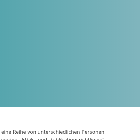
 eine Reihe von unterschiedlichen Personen
enden „Ethik- und Publikationsrichtlinien“