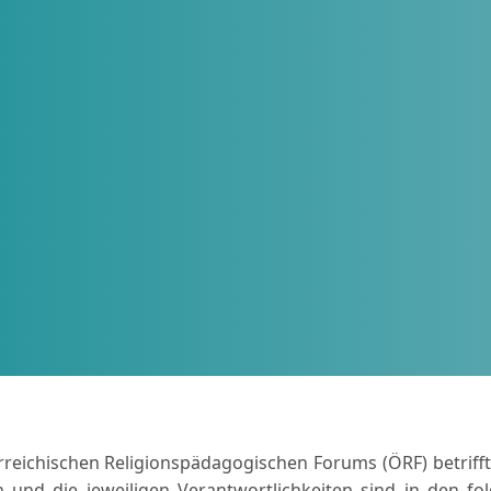
rreichischen Religionspädagogischen Forums (ÖRF) betrifft
nd die jeweiligen Verantwortlichkeiten sind in den folg