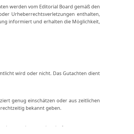
aten werden vom Editorial Board gemäß den
n oder Urheberrechtsverletzungen enthalten,
ng informiert und erhalten die Möglichkeit,
ntlicht wird oder nicht. Das Gutachten dient
iziert genug einschätzen oder aus zeitlichen
g rechtzeitig bekannt geben.
e weitergegeben werden darf.