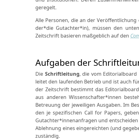
geregelt.
Alle Personen, die an der Veröffentlichung e
der*die Gutachter*in), müssen den unten
Zeitschrift basieren maßgeblich auf den
Comm
Aufgaben der Schriftleit
Die
Schriftleitung
, die vom Editorialboard
leitet den laufenden Betrieb und ist auch fü
der Zeitschrift bestimmt das Editorialboar
aus anderen Wissenschafter*innen besteh
Betreuung der jeweiligen Ausgaben. Im Bes
den je spezifischen Call for Papers, geb
Gutachter*innenanfragen und entscheiden 
Ablehnung eines eingereichten (und gegebene
zuständig.