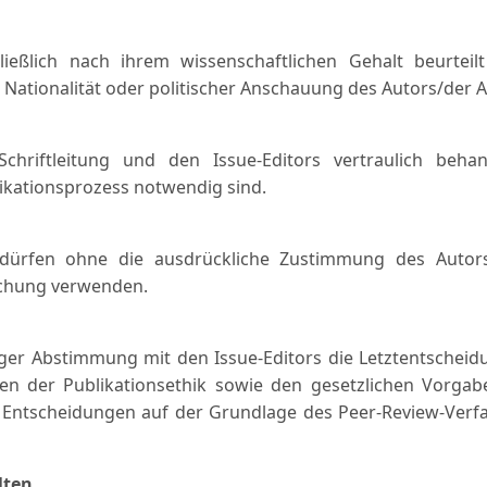
ießlich nach ihrem wissenschaftlichen Gehalt beurteil
, Nationalität oder politischer Anschauung des Autors/der A
chriftleitung und den Issue-Editors vertraulich behan
likationsprozess notwendig sind.
rs dürfen ohne die ausdrückliche Zustimmung des Autors
rschung verwenden.
n enger Abstimmung mit den Issue-Editors die Letztentschei
inien der Publikationsethik sowie den gesetzlichen Vorg
hre Entscheidungen auf der Grundlage des Peer-Review-Ver
lten