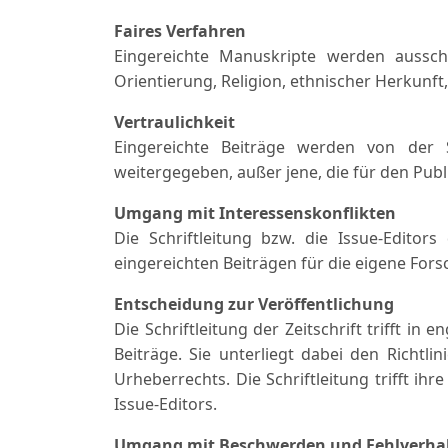
Faires Verfahren
Eingereichte Manuskripte werden ausschl
Orientierung, Religion, ethnischer Herkunft
Vertraulichkeit
Eingereichte Beiträge werden von der S
weitergegeben, außer jene, die für den Pub
Umgang mit Interessenskonflikten
Die Schriftleitung bzw. die Issue-Edito
eingereichten Beiträgen für die eigene Fo
Entscheidung zur Veröffentlichung
Die Schriftleitung der Zeitschrift trifft i
Beiträge. Sie unterliegt dabei den Richtl
Urheberrechts. Die Schriftleitung trifft i
Issue-Editors.
Umgang mit Beschwerden und Fehlverha