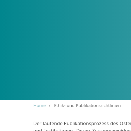
Home
/
Ethik- und Publikationsrichtlinien
Der laufende Publikationsprozess des Öste
und Institutionen. Deren Zusammenwirken u