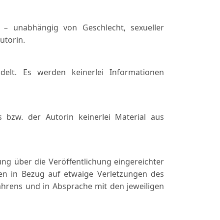
t – unabhängig von Geschlecht, sexueller
utorin.
delt. Es werden keinerlei Informationen
 bzw. der Autorin keinerlei Material aus
dung über die Veröffentlichung eingereichter
aben in Bezug auf etwaige Verletzungen des
fahrens und in Absprache mit den jeweiligen