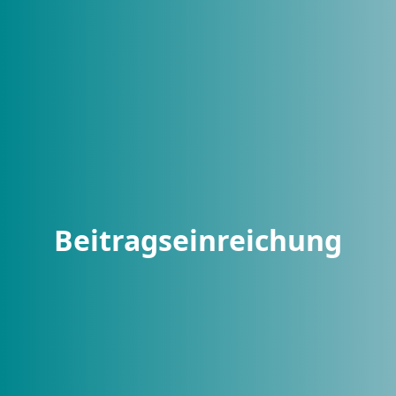
Beitragseinreichung