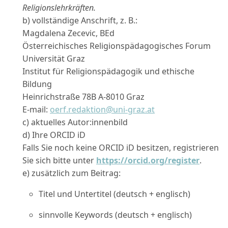
Religionslehrkräften.
b) vollständige Anschrift, z. B.:
Magdalena Zecevic, BEd
Österreichisches Religionspädagogisches Forum
Universität Graz
Institut für Religionspädagogik und ethische
Bildung
Heinrichstraße 78B A-8010 Graz
E-mail:
oerf.redaktion@uni-graz.at
c) aktuelles Autor:innenbild
d) Ihre ORCID iD
Falls Sie noch keine ORCID iD besitzen, registrieren
Sie sich bitte unter
https://orcid.org/register
.
e) zusätzlich zum Beitrag:
Titel und Untertitel (deutsch + englisch)
sinnvolle Keywords (deutsch + englisch)