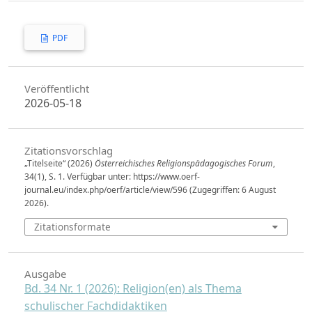
PDF
Veröffentlicht
2026-05-18
Zitationsvorschlag
„Titelseite“ (2026)
Österreichisches Religionspädagogisches Forum
,
34(1), S. 1. Verfügbar unter: https://www.oerf-
journal.eu/index.php/oerf/article/view/596 (Zugegriffen: 6 August
2026).
Zitationsformate
Ausgabe
Bd. 34 Nr. 1 (2026): Religion(en) als Thema
schulischer Fachdidaktiken