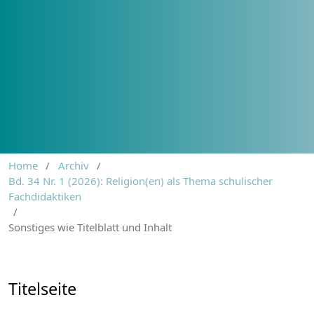
Home
/
Archiv
/
Bd. 34 Nr. 1 (2026): Religion(en) als Thema schulischer
Fachdidaktiken
/
Sonstiges wie Titelblatt und Inhalt
Titelseite