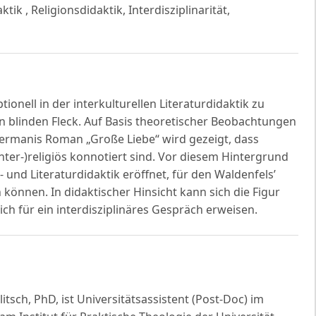
ktik , Religionsdidaktik, Interdisziplinarität,
tionell in der interkulturellen Literaturdidaktik zu
en blinden Fleck. Auf Basis theoretischer Beobachtungen
Kermanis Roman „Große Liebe“ wird gezeigt, dass
nter-)religiös konnotiert sind. Vor diesem Hintergrund
und Literaturdidaktik eröffnet, für den Waldenfels’
n können. In didaktischer Hinsicht kann sich die Figur
h für ein interdisziplinäres Gespräch erweisen.
itsch, PhD, ist Universitätsassistent (Post-Doc) im