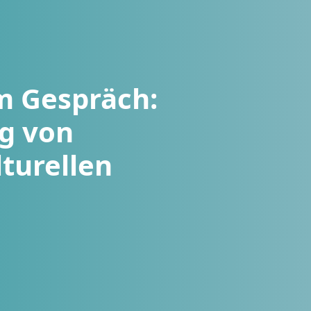
im Gespräch:
g von
lturellen