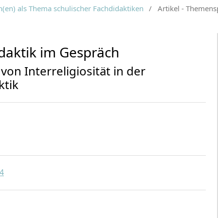
on(en) als Thema schulischer Fachdidaktiken
/
Artikel - Themens
idaktik im Gespräch
on Interreligiosität in der
ktik
.4