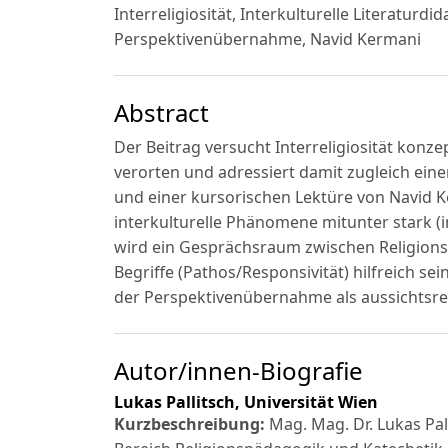
Interreligiosität, Interkulturelle Literaturdida
Perspektivenübernahme, Navid Kermani
Abstract
Der Beitrag versucht Interreligiosität konzep
verorten und adressiert damit zugleich ein
und einer kursorischen Lektüre von Navid 
interkulturelle Phänomene mitunter stark (i
wird ein Gesprächsraum zwischen Religions- 
Begriffe (Pathos/Responsivität) hilfreich sei
der Perspektivenübernahme als aussichtsreic
Autor/innen-Biografie
Lukas Pallitsch,
Universität Wien
Kurzbeschreibung:
Mag. Mag. Dr. Lukas Pall