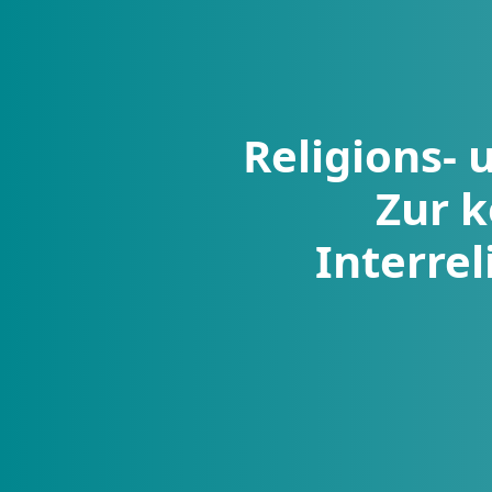
Religions- 
Zur 
Interrel