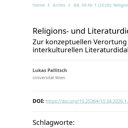
Home
/
Archiv
/
Bd. 34 Nr. 1 (2026): Religi
Religions- und Literaturd
Zur konzeptuellen Verortung v
interkulturellen Literaturdida
Lukas Pallitsch
Universität Wien
DOI:
https://doi.org/10.25364/10.34:2026.1
Schlagworte: