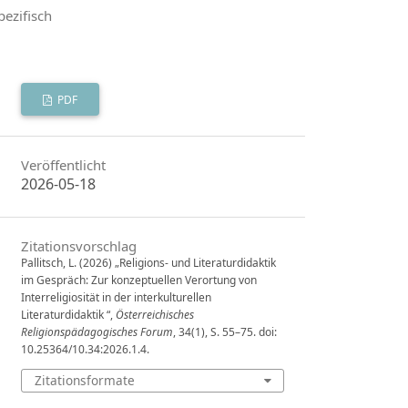
pezifisch
PDF
Veröffentlicht
2026-05-18
Zitationsvorschlag
Pallitsch, L. (2026) „Religions- und Literaturdidaktik
im Gespräch: Zur konzeptuellen Verortung von
Interreligiosität in der interkulturellen
Literaturdidaktik “,
Österreichisches
Religionspädagogisches Forum
, 34(1), S. 55–75. doi:
10.25364/10.34:2026.1.4.
Zitationsformate