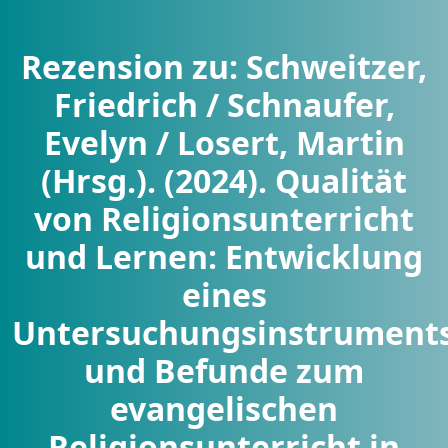
Rezension zu: Schweitzer,
Friedrich / Schnaufer,
Evelyn / Losert, Martin
(Hrsg.). (2024). Qualität
von Religionsunterricht
und Lernen: Entwicklung
eines
Untersuchungsinstrument
und Befunde zum
evangelischen
Religionsunterricht in