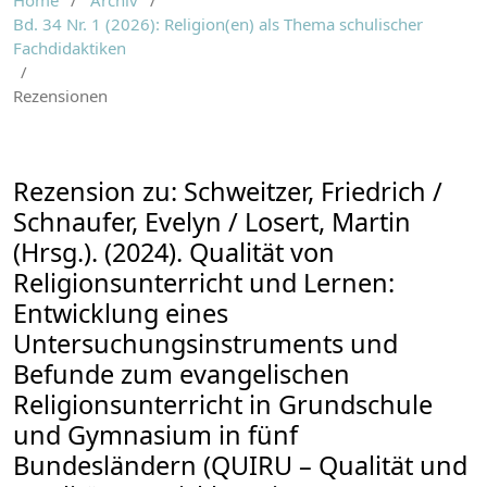
Home
/
Archiv
/
Bd. 34 Nr. 1 (2026): Religion(en) als Thema schulischer
Fachdidaktiken
/
Rezensionen
Rezension zu: Schweitzer, Friedrich /
Schnaufer, Evelyn / Losert, Martin
(Hrsg.). (2024). Qualität von
Religionsunterricht und Lernen:
Entwicklung eines
Untersuchungsinstruments und
Befunde zum evangelischen
Religionsunterricht in Grundschule
und Gymnasium in fünf
Bundesländern (QUIRU – Qualität und