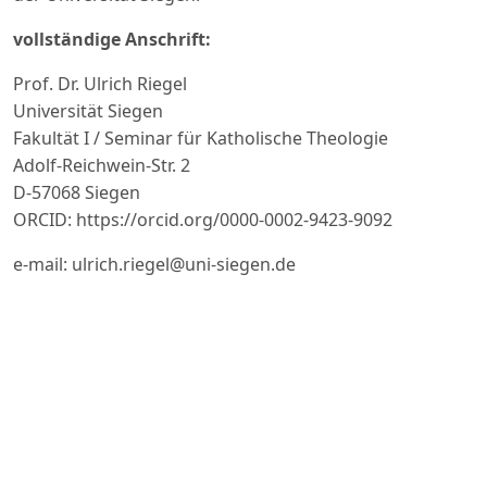
vollständige Anschrift:
Prof. Dr. Ulrich Riegel
Universität Siegen
Fakultät I / Seminar für Katholische Theologie
Adolf-Reichwein-Str. 2
D-57068 Siegen
ORCID: https://orcid.org/0000-0002-9423-9092
e-mail: ulrich.riegel@uni-siegen.de
PDF
Veröffentlicht
2026-05-18