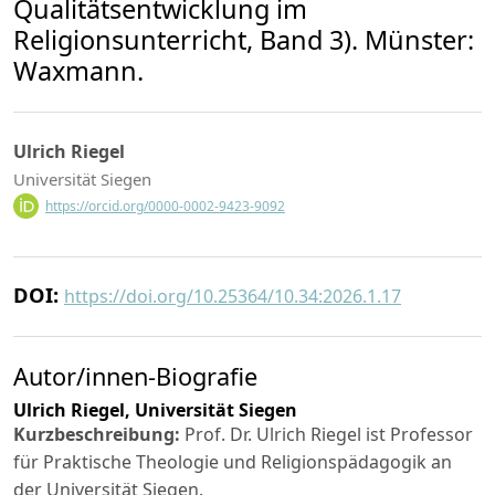
Qualitätsentwicklung im
Religionsunterricht, Band 3). Münster:
Waxmann.
Ulrich Riegel
Universität Siegen
https://orcid.org/0000-0002-9423-9092
DOI:
https://doi.org/10.25364/10.34:2026.1.17
Autor/innen-Biografie
Ulrich Riegel,
Universität Siegen
Kurzbeschreibung:
Prof. Dr. Ulrich Riegel ist Professor
für Praktische Theologie und Religionspädagogik an
der Universität Siegen.